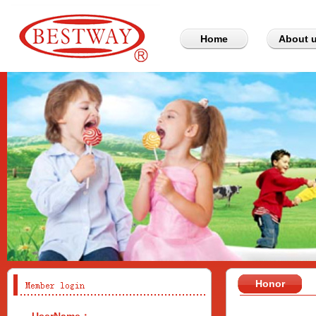
Home
About 
Honor