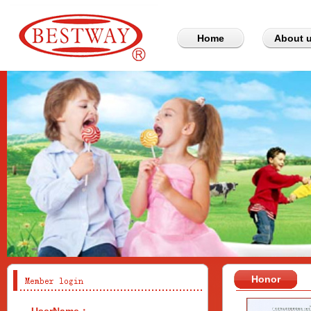
Home
About 
Honor