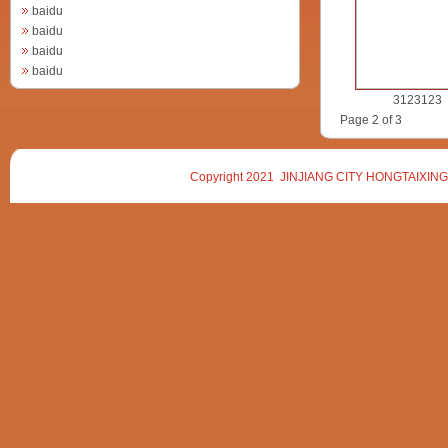
baidu
baidu
baidu
baidu
3123123
Page 2 of 3
Copyright 2021 JINJIANG CITY HONGTAIXING 