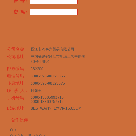
帐 号：
密 码：
公司名称：
晋江市鸿泰兴贸易有限公司
公司地址：
中国福建省晋江市新塘上郭中路南
30号工业区
邮政编码：
362200
电话号码：
0086-595-88123065
传真地址：
0086-595-88123075
联 系 人：
柯先生
手机号码：
0086-13505992715
0086-13860757715
邮箱地址：
BESTWAYINTL@VIP.163.COM
合作伙伴
百度
百度百度百度百度百度