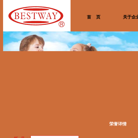
首 页
关于企
荣誉详情